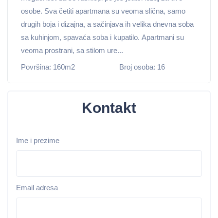
osobe. Sva četiti apartmana su veoma slična, samo
drugih boja i dizajna, a sačinjava ih velika dnevna soba
sa kuhinjom, spavaća soba i kupatilo. Apartmani su
veoma prostrani, sa stilom ure...
Površina: 160m2
Broj osoba: 16
Kontakt
Ime i prezime
Email adresa