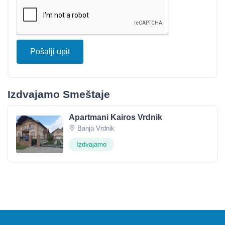
Pošalji upit
Izdvajamo Smeštaje
Apartmani Kairos Vrdnik
Banja Vrdnik
Izdvajamo