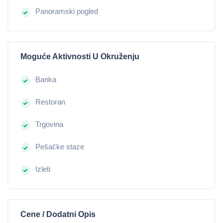
Panoramski pogled
Moguće Aktivnosti U Okruženju
Banka
Restoran
Trgovina
Pešačke staze
Izleti
Cene / Dodatni Opis