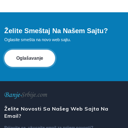
Želite Smeštaj Na Našem Sajtu?
Oglasite smešta na novo web sajtu.
Oglašavanje
Želite Novosti Sa Našeg Web Sajta Na
Email?
Prijavite se, ukucajte email za prijem novosti?