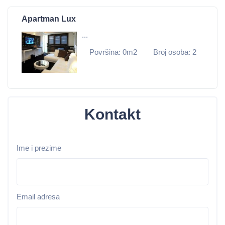
Apartman Lux
...
Površina: 0m2
Broj osoba: 2
Kontakt
Ime i prezime
Email adresa