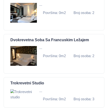
...
Površina: 0m2
Broj osoba: 2
Dvokrevetna Soba Sa Francuskim Ležajem
...
Površina: 0m2
Broj osoba: 2
Trokrevetni Studio
...
Površina: 0m2
Broj osoba: 3