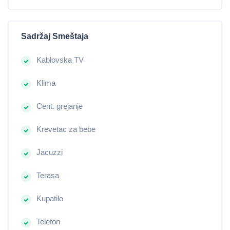
Sadržaj Smeštaja
Kablovska TV
Klima
Cent. grejanje
Krevetac za bebe
Jacuzzi
Terasa
Kupatilo
Telefon