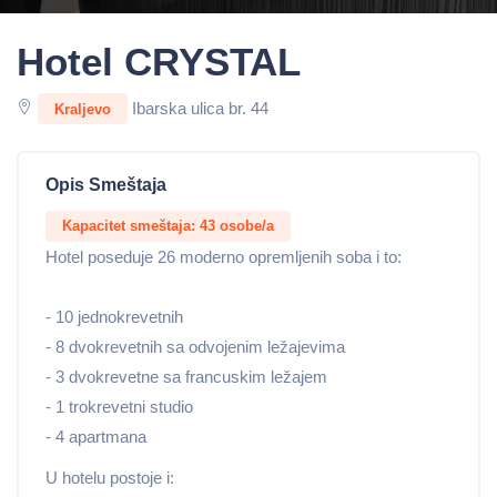
Hotel CRYSTAL
Ibarska ulica br. 44
Kraljevo
Opis Smeštaja
Kapacitet smeštaja: 43 osobe/a
Hotel poseduje 26 moderno opremljenih soba i to:
- 10 jednokrevetnih
- 8 dvokrevetnih sa odvojenim ležajevima
- 3 dvokrevetne sa francuskim ležajem
- 1 trokrevetni studio
- 4 apartmana
U hotelu postoje i: