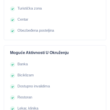
Turistička zona
Centar
Obezbeđena posteljina
Moguće Aktivnosti U Okruženju
Banka
Biciklizam
Dostupno invalidima
Restoran
Lekar, klinika