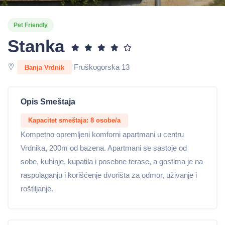
Pet Friendly
Stanka
Fruškogorska 13
Banja Vrdnik
Opis Smeštaja
Kapacitet smeštaja: 8 osobe/a
Kompetno opremljeni komforni apartmani u centru
Vrdnika, 200m od bazena. Apartmani se sastoje od
sobe, kuhinje, kupatila i posebne terase, a gostima je na
raspolaganju i korišćenje dvorišta za odmor, uživanje i
roštiljanje.