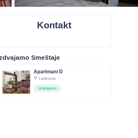
Kontakt
Izdvajamo Smeštaje
Apartmani D
Leskovac
Izdvajamo