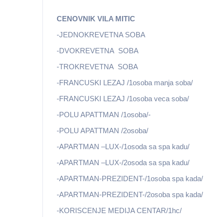
CENOVNIK VILA MITIC
-JEDNOKREVETNA SOBA
-DVOKREVETNA SOBA
-TROKREVETNA SOBA
-FRANCUSKI LEZAJ /1osoba manja soba/
-FRANCUSKI LEZAJ /1osoba veca soba/
-POLU APATTMAN /1osoba/-
-POLU APATTMAN /2osoba/
-APARTMAN –LUX-/1osoda sa spa kadu/
-APARTMAN –LUX-/2osoda sa spa kadu/
-APARTMAN-PREZIDENT-/1osoba spa kada/
-APARTMAN-PREZIDENT-/2osoba spa kada/
-KORISCENJE MEDIJA CENTAR/1hc/