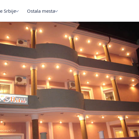
e Srbije
Ostala mesta