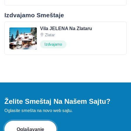
Izdvajamo Smeštaje
Vila JELENA Na Zlataru
Zlatar
Izdvajamo
Želite Smeštaj Na Našem Sajtu?
Oglasite smešta na novo web sajtu.
Oglašavanje