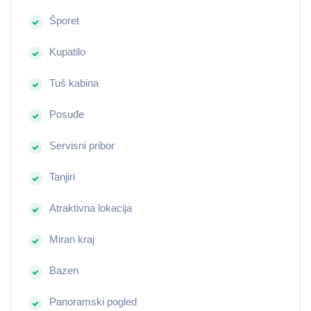
Šporet
Kupatilo
Tuš kabina
Posuđe
Servisni pribor
Tanjiri
Atraktivna lokacija
Miran kraj
Bazen
Panoramski pogled