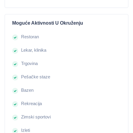
Moguće Aktivnosti U Okruženju
Restoran
Lekar, klinika
Trgovina
Pešačke staze
Bazen
Rekreacija
Zimski sportovi
Izleti