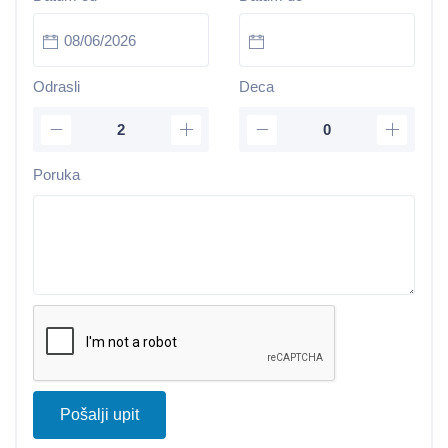
Odrasli
Deca
Poruka
Pošalji upit