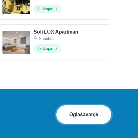
Izdvajamo
Sofi LUX Apartman
Subotica
Izdvajamo
Oglašavanje