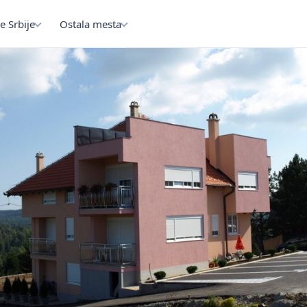
e Srbije
Ostala mesta