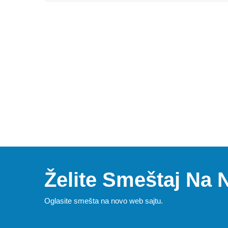
Želite Smeštaj Na
Oglasite smešta na novo web sajtu.