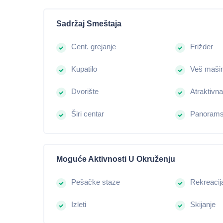
Sadržaj Smeštaja
Cent. grejanje
Frižder
Kupatilo
Veš maši
Dvorište
Atraktivna
Širi centar
Panorams
Moguće Aktivnosti U Okruženju
Pešačke staze
Rekreacij
Izleti
Skijanje