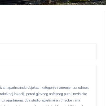
uzivan apartmanski objekat I kategorije namenjen za odmor,
atraktivnoj lokaciji, pored glavnog asfaltnog puta i nedaleko
 lux apartmana, dva studio apartmana i tri sobe i ima