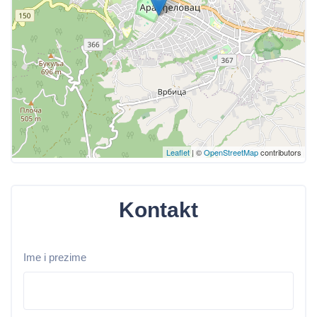
Leaflet
| ©
OpenStreetMap
contributors
Kontakt
Ime i prezime