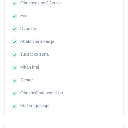
Obezbedjeno čišćenje
Fen
Dvorište
Atraktivna lokacija
Turistička zona
Miran kraj
Centar
Obezbeđena posteljina
Etažno grejanje