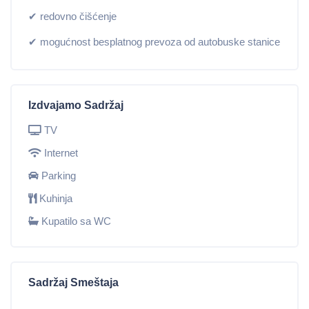
✔ redovno čišćenje
✔ mogućnost besplatnog prevoza od autobuske stanice
Izdvajamo Sadržaj
TV
Internet
Parking
Kuhinja
Kupatilo sa WC
Sadržaj Smeštaja